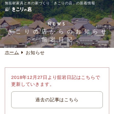
無垢材家具と木の家づくり「きこりの店」の新着情報
NEWS
きこりの店からのお知らせ
「舘岩日記」
ホーム
お知らせ
2018年12月27日より舘岩日記はこちらで
更新していきます。
過去の記事はこちら