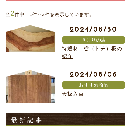
2
全
件中 1件～2件を表示しています。
2024/08/30
きこりの店
特選材 栃（トチ）板の
紹介
2024/08/06
おすすめ商品
天板入荷
最新記事