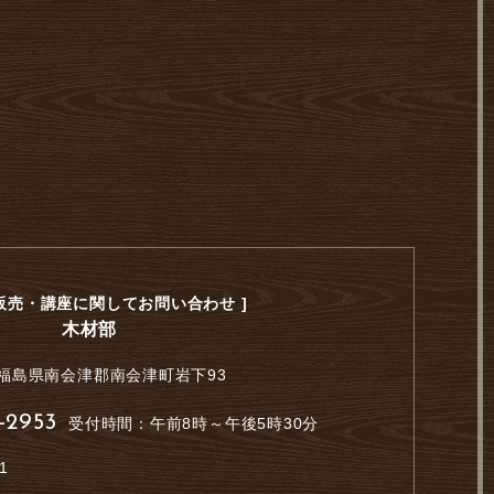
・販売・講座に関してお問い合わせ ]
木材部
福島県南会津郡南会津町岩下93
-2953
受付時間：午前8時～午後5時30分
1