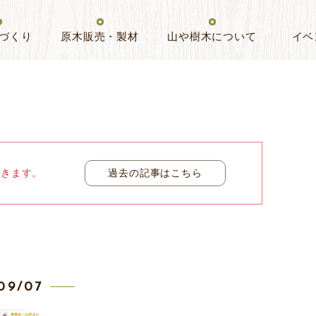
づくり
原木販売・製材
山や樹木について
イベ
いきます。
過去の記事はこちら
09/07