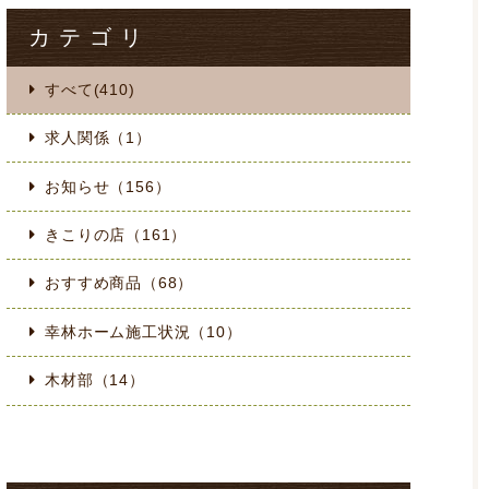
カテゴリ
すべて(410)
求人関係（1）
お知らせ（156）
きこりの店（161）
おすすめ商品（68）
幸林ホーム施工状況（10）
木材部（14）