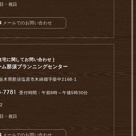
日・祝日
メールでのお問い合わせ
 住宅に関してお問い合わせ ]
ーム那須プランニングセンター
栃木県那須塩原市木綿畑字柴中2168-1
-7781
受付時間：午前8時～午後5時30分
82
日・祝日
メールでのお問い合わせ