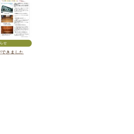
らせ
l6ができました