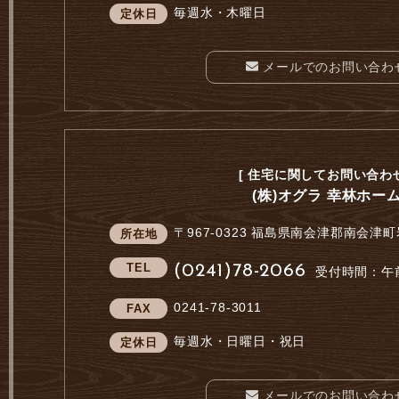
毎週水・木曜日
定休日
メールでのお問い合わ
[ 住宅に関してお問い合わせ
(株)オグラ 幸林ホー
〒967-0323
福島県南会津郡南会津町
所在地
TEL
(0241)78-2066
受付時間：午前
0241-78-3011
FAX
毎週水・日曜日・祝日
定休日
メールでのお問い合わ