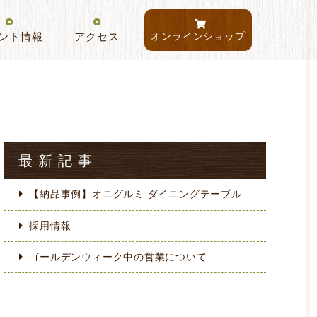
ント情報
アクセス
オンラインショップ
最新記事
【納品事例】オニグルミ ダイニングテーブル
採用情報
ゴールデンウィーク中の営業について