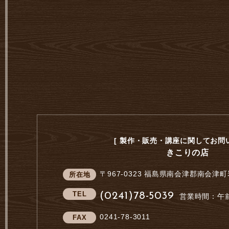
[ 製作・販売・講座に関してお問い
きこりの店
〒967-0323
福島県南会津郡南会津町
所在地
TEL
(0241)78-5039
営業時間：午前
0241-78-3011
FAX