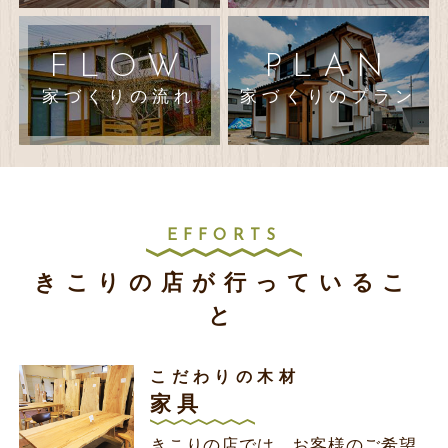
FLOW
PLAN
家づくりの流れ
家づくりのプラン
EFFORTS
きこりの店が行っているこ
と
こだわりの木材
家具
きこりの店では、お客様のご希望