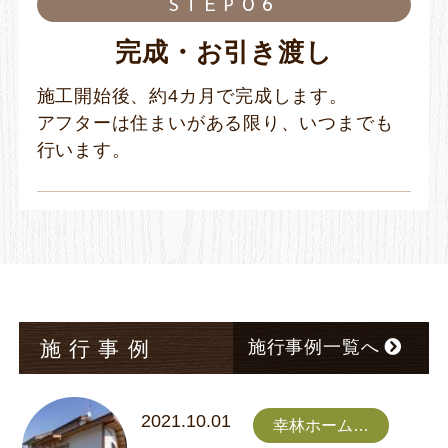
06
STEP
完成・お引き渡し
施工開始後、約4カ月で完成します。
アフターは住まいがある限り、いつまでも
行います。
施行事例
施行事例一覧へ
2021.10.01
幸林ホーム