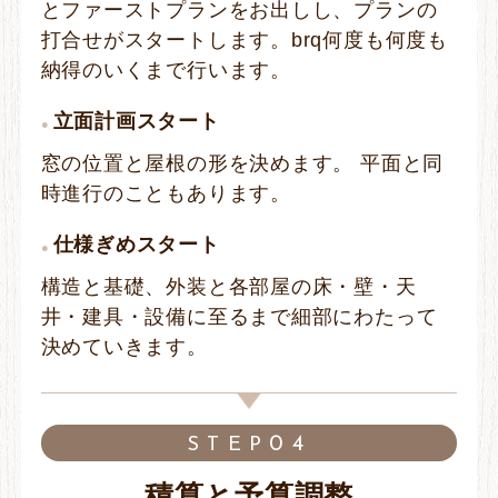
とファーストプランをお出しし、プランの
打合せがスタートします。brq何度も何度も
納得のいくまで行います。
立面計画スタート
窓の位置と屋根の形を決めます。 平面と同
時進行のこともあります。
仕様ぎめスタート
構造と基礎、外装と各部屋の床・壁・天
井・建具・設備に至るまで細部にわたって
決めていきます。
04
STEP
積算と予算調整