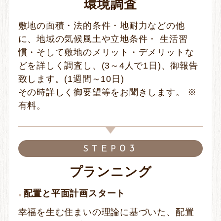
環境調査
敷地の面積・法的条件・地耐力などの他
に、地域の気候風土や立地条件・ 生活習
慣・そして敷地のメリット・デメリットな
どを詳しく調査し、(3～4人で1日)、御報告
致します。(1週間～10日)
その時詳しく御要望等をお聞きします。 ※
有料。
03
STEP
プランニング
配置と平面計画スタート
幸福を生む住まいの理論に基づいた、配置