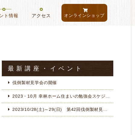
ント情報
アクセス
オンラインショップ
最新講座・イベント
伐倒製材見学会の開催
2023・10月 幸林ホーム住まいの勉強会スケジュール
2023/10/28(土)～29(日) 第42回伐倒製材見学会