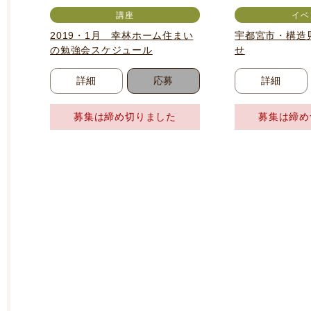
講座
イベ
2019・1月 幸林ホーム住まい
宇都宮市・構造
の勉強会スケジュール
せ
詳細
応募
詳細
募集は締め切りました
募集は締め