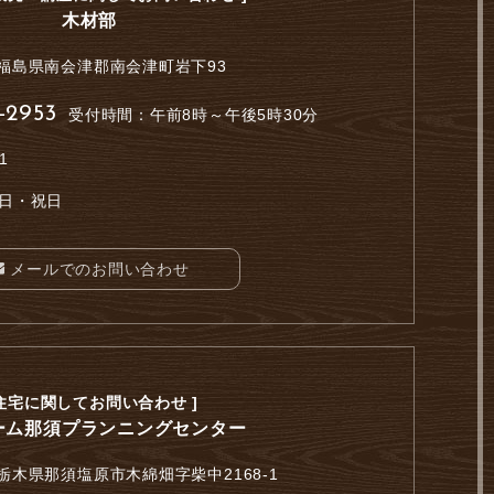
木材部
福島県南会津郡南会津町岩下93
-2953
受付時間：午前8時～午後5時30分
1
日・祝日
メールでのお問い合わせ
 住宅に関してお問い合わせ ]
ーム那須プランニングセンター
栃木県那須塩原市木綿畑字柴中2168-1