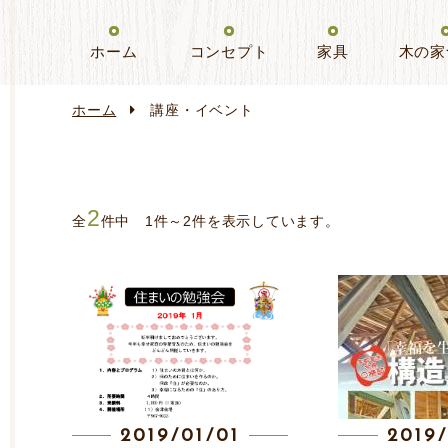
ホーム
コンセプト
家具
木の家
ホーム
講座・イベント
2
全
件中 1件～2件を表示しています。
2019/01/01
2019/