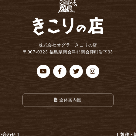
株式会社オグラ きこりの店
〒967-0323 福島県南会津郡南会津町岩下93
全体案内図
合わせ ]
[ 製作