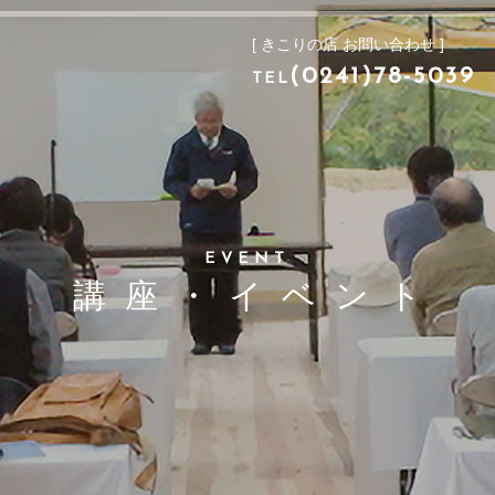
[ きこりの店 お問い合わせ ]
[ きこりの店 お問い合わせ ]
(0241)78-503
TEL
(0241)78-5039
TEL
EVENT
講座・イベント