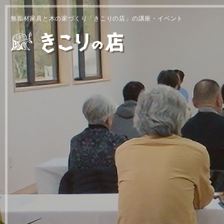
無垢材家具と木の家づくり「きこりの店」の講座・イベント