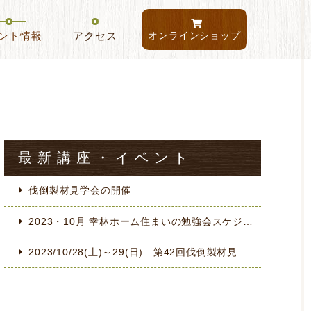
ント情報
アクセス
オンラインショップ
最新講座・イベント
伐倒製材見学会の開催
2023・10月 幸林ホーム住まいの勉強会スケジュール
2023/10/28(土)～29(日) 第42回伐倒製材見学会