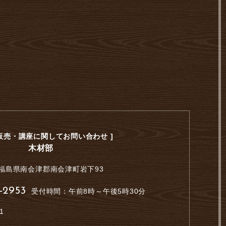
・販売・講座に関してお問い合わせ ]
木材部
福島県南会津郡南会津町岩下93
-2953
受付時間：午前8時～午後5時30分
1