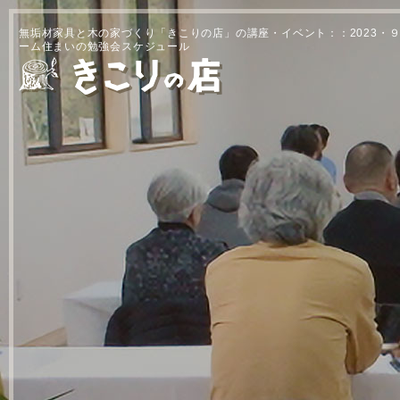
無垢材家具と木の家づくり「きこりの店」の講座・イベント：：2023・９
ーム住まいの勉強会スケジュール