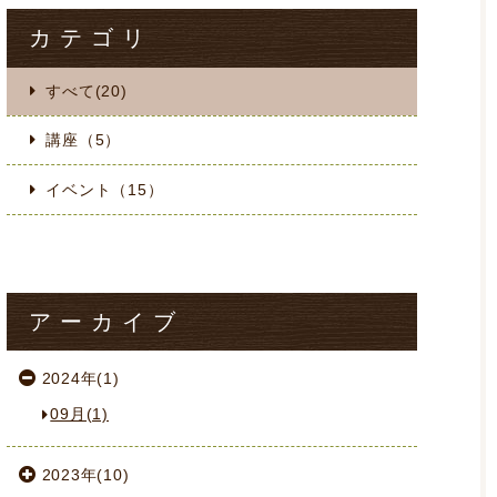
カテゴリ
すべて(20)
講座（5）
イベント（15）
アーカイブ
2024年(1)
09月(1)
2023年(10)