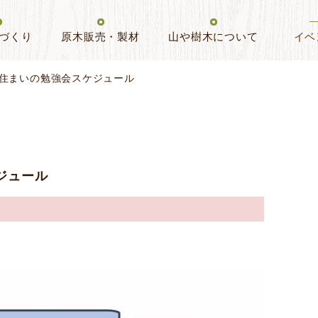
づくり
原木販売・製材
山や樹木について
イベ
ーム住まいの勉強会スケジュール
ジュール