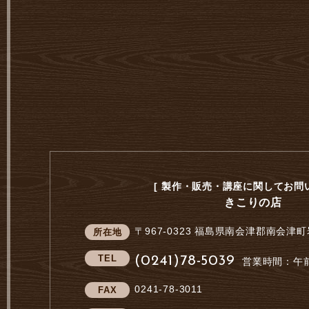
[ 製作・販売・講座に関してお問い
きこりの店
〒967-0323
福島県南会津郡南会津町
所在地
TEL
(0241)78-5039
営業時間：午前
0241-78-3011
FAX