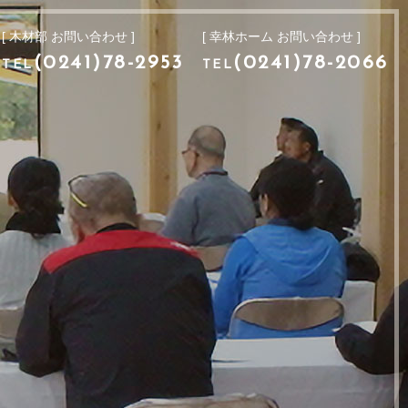
[ 木材部 お問い合わせ ]
[ 幸林ホーム お問い合わせ ]
[ 木材部 お問い合わせ ]
[ 幸林ホーム お問い合わせ ]
9
(0241)78-2953
(0241)78-2066
TEL
TEL
(0241)78-2953
(0241)78-2066
TEL
TEL