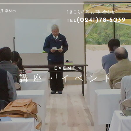
[ きこりの店 お問い合わせ ]
月 幸林ホ
[ きこりの店 お問い合わせ ]
(0241)78-503
TEL
(0241)78-5039
TEL
EVENT
講座・イベント