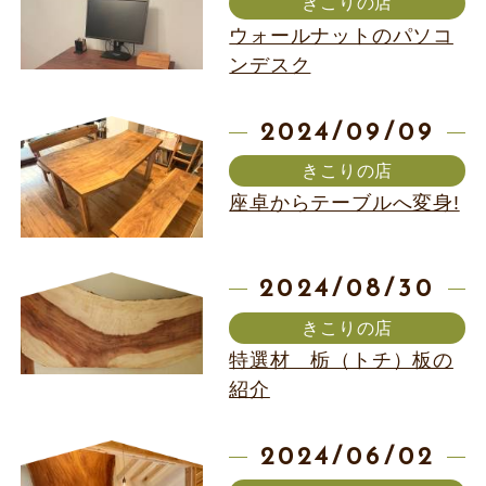
きこりの店
ウォールナットのパソコ
ンデスク
2024/09/09
きこりの店
座卓からテーブルへ変身!
2024/08/30
きこりの店
特選材 栃（トチ）板の
紹介
2024/06/02