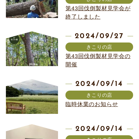
第43回伐倒製材見学会が
終了しました
2024/09/27
きこりの店
第43回伐倒製材見学会の
開催
2024/09/14
きこりの店
臨時休業のお知らせ
2024/09/14