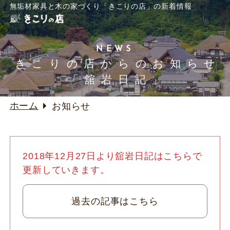
無垢材家具と木の家づくり「きこりの店」の新着情報
NEWS
きこりの店からのお知らせ
「舘岩日記」
ホーム
お知らせ
2018年12月27日より舘岩日記はこちらで
更新していきます。
過去の記事はこちら