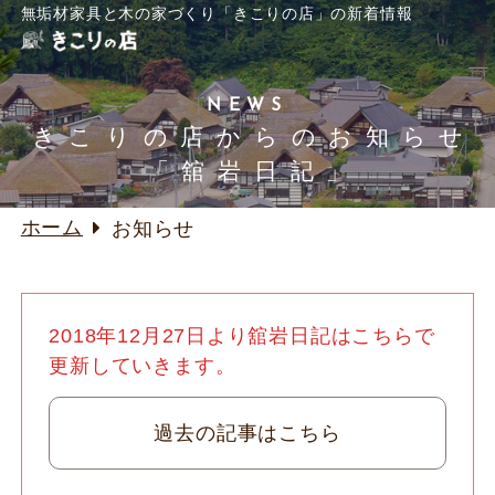
無垢材家具と木の家づくり「きこりの店」の新着情報
NEWS
きこりの店からのお知らせ
「舘岩日記」
ホーム
お知らせ
2018年12月27日より舘岩日記はこちらで
更新していきます。
過去の記事はこちら