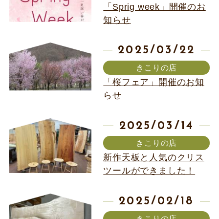
「Sprig week」開催のお
知らせ
2025/03/22
きこりの店
「桜フェア」開催のお知
らせ
2025/03/14
きこりの店
新作天板と人気のクリス
ツールができました！
2025/02/18
きこりの店