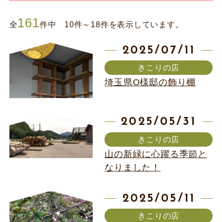
161
全
件中 10件～18件を表示しています。
2025/07/11
きこりの店
埼玉県O様邸の飾り棚
2025/05/31
きこりの店
山の新緑に心躍る季節と
なりました！
2025/05/11
きこりの店