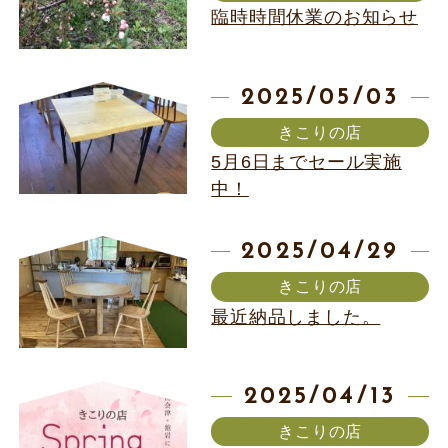
臨時時間休業のお知らせ
2025/05/03
きこりの店
5月6日までセール実施
中！
2025/04/29
きこりの店
最近納品しました。
2025/04/13
きこりの店